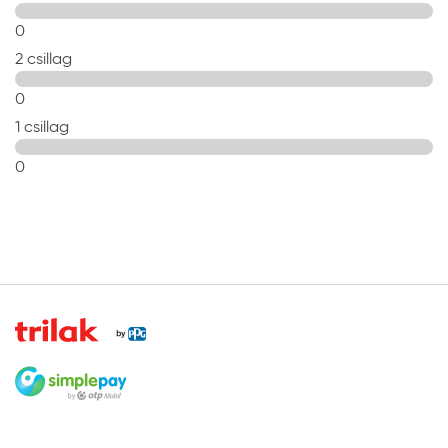
0
2 csillag
0
1 csillag
0