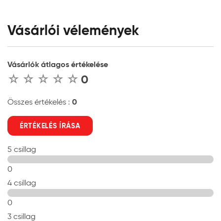
Vásárlói vélemények
Vásárlók átlagos értékelése
0
0
Összes értékelés :
ÉRTÉKELÉS ÍRÁSA
5 csillag
0
4 csillag
0
3 csillag