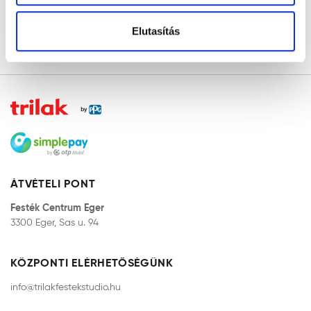
Elutasítás
KEZDŐLAP
ÁTVÉTELI PONT
Festék Centrum Eger
3300 Eger, Sas u. 94
KÖZPONTI ELÉRHETŐSÉGÜNK
info@trilakfestekstudio.hu