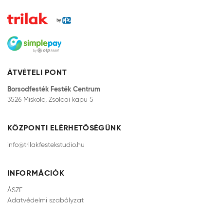
ÁTVÉTELI PONT
Borsodfesték Festék Centrum
3526 Miskolc, Zsolcai kapu 5
KÖZPONTI ELÉRHETŐSÉGÜNK
info@trilakfestekstudio.hu
INFORMÁCIÓK
ÁSZF
Adatvédelmi szabályzat