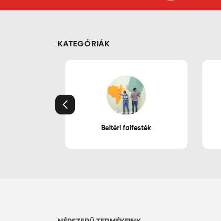
KATEGÓRIÁK
Előző
Beltéri falfesték