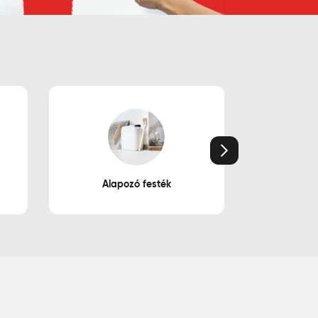
Következő
Alapozó festék