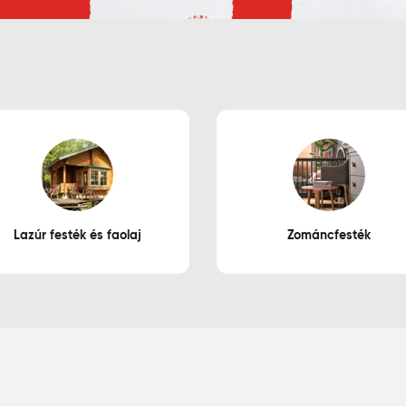
Lazúr festék és faolaj
Zománcfesték