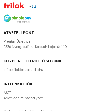
ÁTVÉTELI PONT
Prenker Üzletház
2536 Nyergesújfalu, Kossuth Lajos út 140
KÖZPONTI ELÉRHETŐSÉGÜNK
info@trilakfestekstudio.hu
INFORMÁCIÓK
ÁSZF
Adatvédelmi szabályzat