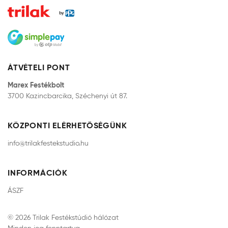
ÁTVÉTELI PONT
Marex Festékbolt
3700 Kazincbarcika, Széchenyi út 87.
KÖZPONTI ELÉRHETŐSÉGÜNK
info@trilakfestekstudio.hu
INFORMÁCIÓK
ÁSZF
© 2026 Trilak Festékstúdió hálózat