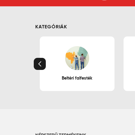
KATEGÓRIÁK
Előző
Beltéri falfesték