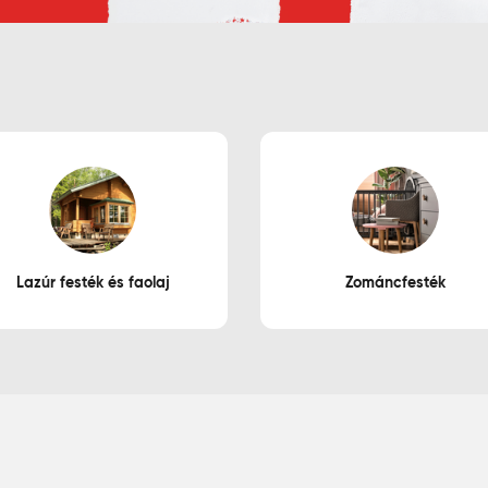
Lazúr festék és faolaj
Zománcfesték