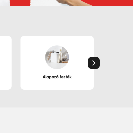
Következő
Alapozó festék