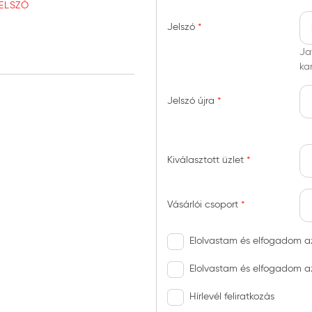
JELSZÓ
Jelszó
Ja
ka
Jelszó újra
Kiválasztott üzlet
Vásárlói csoport
Elolvastam és elfogadom 
Elolvastam és elfogadom 
Hírlevél feliratkozás