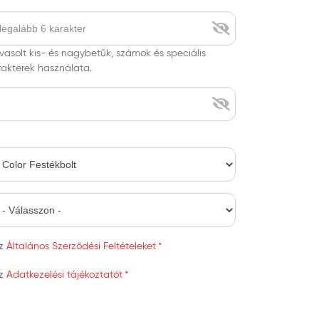
vasolt kis- és nagybetűk, számok és speciális
rakterek használata.
az
Általános Szerződési Feltételeket
az
Adatkezelési tájékoztatót