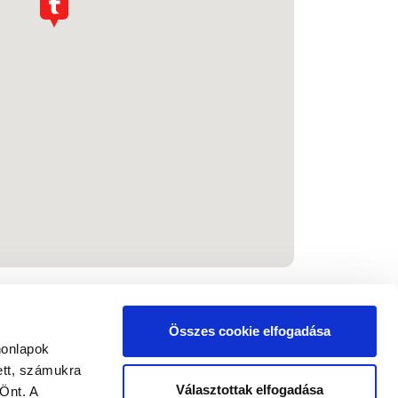
Összes cookie elfogadása
honlapok
ett, számukra
Választottak elfogadása
Önt. A