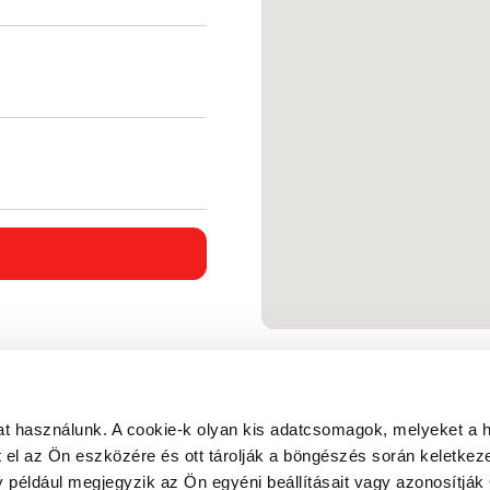
t használunk. A cookie-k olyan kis adatcsomagok, melyeket a 
el az Ön eszközére és ott tárolják a böngészés során keletkez
y például megjegyzik az Ön egyéni beállításait vagy azonosítják 