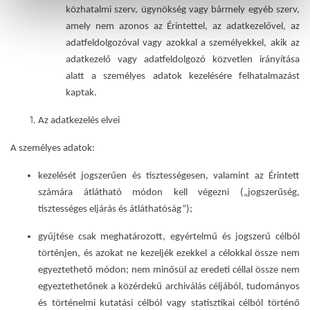
közhatalmi szerv, ügynökség vagy bármely egyéb szerv,
amely nem azonos az Érintettel, az adatkezelővel, az
adatfeldolgozóval vagy azokkal a személyekkel, akik az
adatkezelő vagy adatfeldolgozó közvetlen irányítása
alatt a személyes adatok kezelésére felhatalmazást
kaptak.
Az adatkezelés elvei
A személyes adatok:
kezelését jogszerűen és tisztességesen, valamint az Érintett
számára átlátható módon kell végezni („jogszerűség,
tisztességes eljárás és átláthatóság”);
gyűjtése csak meghatározott, egyértelmű és jogszerű célból
történjen, és azokat ne kezeljék ezekkel a célokkal össze nem
egyeztethető módon; nem minősül az eredeti céllal össze nem
egyeztethetőnek a közérdekű archiválás céljából, tudományos
és történelmi kutatási célból vagy statisztikai célból történő