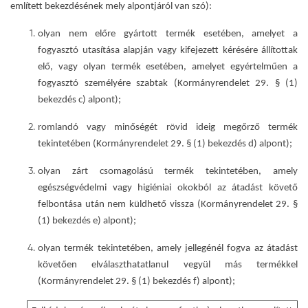
említett bekezdésének mely alpontjáról van szó):
olyan nem előre gyártott termék esetében, amelyet a
fogyasztó utasítása alapján vagy kifejezett kérésére állítottak
elő, vagy olyan termék esetében, amelyet egyértelműen a
fogyasztó személyére szabtak (Kormányrendelet 29. § (1)
bekezdés c) alpont);
romlandó vagy minőségét rövid ideig megőrző termék
tekintetében (Kormányrendelet 29. § (1) bekezdés d) alpont);
olyan zárt csomagolású termék tekintetében, amely
egészségvédelmi vagy higiéniai okokból az átadást követő
felbontása után nem küldhető vissza (Kormányrendelet 29. §
(1) bekezdés e) alpont);
olyan termék tekintetében, amely jellegénél fogva az átadást
követően elválaszthatatlanul vegyül más termékkel
(Kormányrendelet 29. § (1) bekezdés f) alpont);