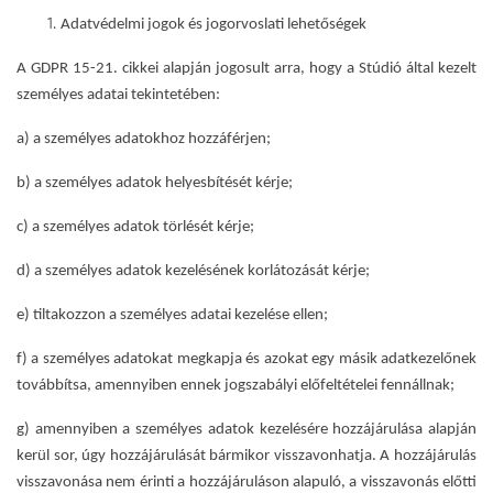
Adatvédelmi jogok és jogorvoslati lehetőségek
A GDPR 15-21. cikkei alapján jogosult arra, hogy a Stúdió által kezelt
személyes adatai tekintetében:
a) a személyes adatokhoz hozzáférjen;
b) a személyes adatok helyesbítését kérje;
c) a személyes adatok törlését kérje;
d) a személyes adatok kezelésének korlátozását kérje;
e) tiltakozzon a személyes adatai kezelése ellen;
f) a személyes adatokat megkapja és azokat egy másik adatkezelőnek
továbbítsa, amennyiben ennek jogszabályi előfeltételei fennállnak;
g) amennyiben a személyes adatok kezelésére hozzájárulása alapján
kerül sor, úgy hozzájárulását bármikor visszavonhatja. A hozzájárulás
visszavonása nem érinti a hozzájáruláson alapuló, a visszavonás előtti