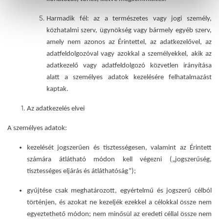
Harmadik fél
: az a természetes vagy jogi személy,
közhatalmi szerv, ügynökség vagy bármely egyéb szerv,
amely nem azonos az Érintettel, az adatkezelővel, az
adatfeldolgozóval vagy azokkal a személyekkel, akik az
adatkezelő vagy adatfeldolgozó közvetlen irányítása
alatt a személyes adatok kezelésére felhatalmazást
kaptak.
Az adatkezelés elvei
A személyes adatok:
kezelését jogszerűen és tisztességesen, valamint az Érintett
számára átlátható módon kell végezni („jogszerűség,
tisztességes eljárás és átláthatóság”);
gyűjtése csak meghatározott, egyértelmű és jogszerű célból
történjen, és azokat ne kezeljék ezekkel a célokkal össze nem
egyeztethető módon; nem minősül az eredeti céllal össze nem