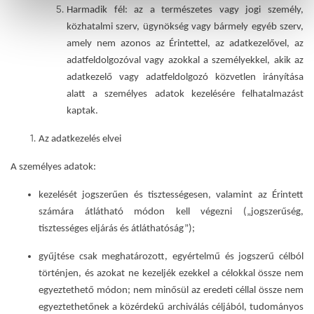
Harmadik fél
: az a természetes vagy jogi személy,
közhatalmi szerv, ügynökség vagy bármely egyéb szerv,
amely nem azonos az Érintettel, az adatkezelővel, az
adatfeldolgozóval vagy azokkal a személyekkel, akik az
adatkezelő vagy adatfeldolgozó közvetlen irányítása
alatt a személyes adatok kezelésére felhatalmazást
kaptak.
Az adatkezelés elvei
A személyes adatok:
kezelését jogszerűen és tisztességesen, valamint az Érintett
számára átlátható módon kell végezni („jogszerűség,
tisztességes eljárás és átláthatóság”);
gyűjtése csak meghatározott, egyértelmű és jogszerű célból
történjen, és azokat ne kezeljék ezekkel a célokkal össze nem
egyeztethető módon; nem minősül az eredeti céllal össze nem
egyeztethetőnek a közérdekű archiválás céljából, tudományos