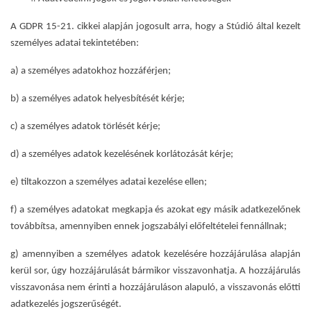
A GDPR 15-21. cikkei alapján jogosult arra, hogy a Stúdió által kezelt
személyes adatai tekintetében:
a) a személyes adatokhoz hozzáférjen;
b) a személyes adatok helyesbítését kérje;
c) a személyes adatok törlését kérje;
d) a személyes adatok kezelésének korlátozását kérje;
e) tiltakozzon a személyes adatai kezelése ellen;
f) a személyes adatokat megkapja és azokat egy másik adatkezelőnek
továbbítsa, amennyiben ennek jogszabályi előfeltételei fennállnak;
g) amennyiben a személyes adatok kezelésére hozzájárulása alapján
kerül sor, úgy hozzájárulását bármikor visszavonhatja. A hozzájárulás
visszavonása nem érinti a hozzájáruláson alapuló, a visszavonás előtti
adatkezelés jogszerűségét.