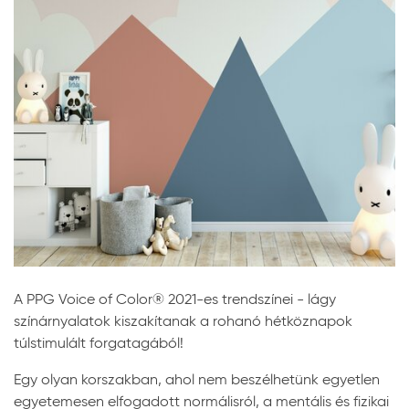
A PPG Voice of Color® 2021-es trendszínei - lágy
színárnyalatok kiszakítanak a rohanó hétköznapok
túlstimulált forgatagából!
Egy olyan korszakban, ahol nem beszélhetünk egyetlen
egyetemesen elfogadott normálisról, a mentális és fizikai