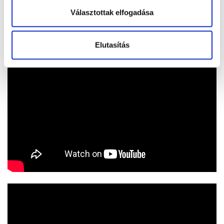
Választottak elfogadása
Elutasítás