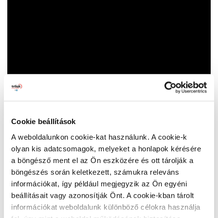
Cookie beállítások
A weboldalunkon cookie-kat használunk. A cookie-k
olyan kis adatcsomagok, melyeket a honlapok kérésére
a böngésző ment el az Ön eszközére és ott tárolják a
böngészés során keletkezett, számukra releváns
információkat, így például megjegyzik az Ön egyéni
beállításait vagy azonosítják Önt. A cookie-kban tárolt
információkat weboldalunk különböző célokra használja