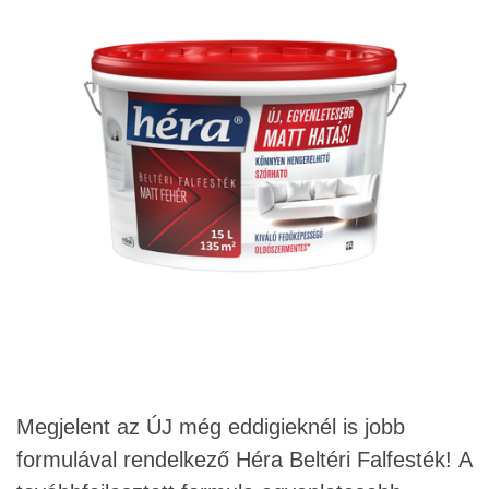
Megjelent az ÚJ még eddigieknél is jobb
formulával rendelkező Héra Beltéri Falfesték!
A