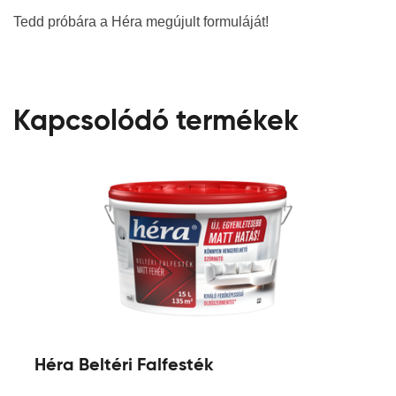
Tedd próbára a Héra megújult formuláját!
Kapcsolódó termékek
Héra Beltéri Falfesték