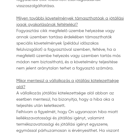
visszaszolgáltatása.
Milyen további követelmények támaszthatóak a jótállási
jogok gyakorlásának feltételéül?
Fogyasztási cikk megfelelő üzembe helyezése vagy
annak üzemben tartása érdekében támaszthatók
speciális követelmények (például időszakos
felülvizsgálat) a fogyasztóval szemben, feltéve, ha a
megfelelő üzembe helyezés vagy üzemben tartás más
módon nem biztosítható, és a követelmény teljesítése
nem jelent aránytalan terhet a fogyasztó számára.
Mikor mentesül a vállalkozás a jótállási kötelezettsége
alól?
A vállalkozás jótállási kötelezettsége alól abban az
esetben mentesül, ha bizonyítja, hogy a hiba oka a
teljesítés után keletkezett.
Felhívom a figyelmét, hogy Ön ugyanazon hiba miatt
kellékszavatossági és jótállási igényt, valamint
termékszavatossági és jótállási igényt egyszerre,
egymással párhuzamosan is érvényesíthet. Ha viszont