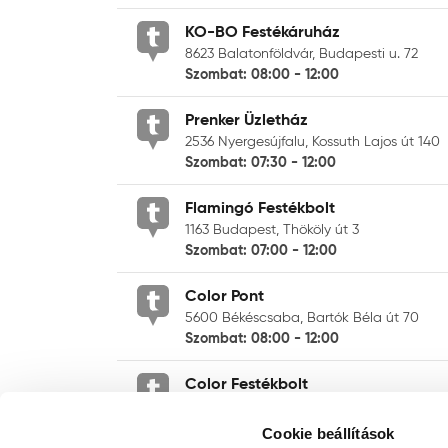
KO-BO Festékáruház
8623 Balatonföldvár, Budapesti u. 72
Szombat: 08:00 - 12:00
Prenker Üzletház
2536 Nyergesújfalu, Kossuth Lajos út 140
Szombat: 07:30 - 12:00
Flamingó Festékbolt
1163 Budapest, Thököly út 3
Szombat: 07:00 - 12:00
Color Pont
5600 Békéscsaba, Bartók Béla út 70
Szombat: 08:00 - 12:00
Color Festékbolt
5000 Szolnok, Pozsonyi út 32
Szombat: 07:00 - 13:00
Cookie beállítások