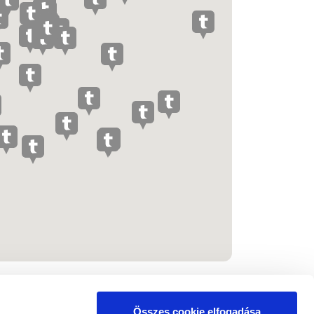
Összes cookie elfogadása