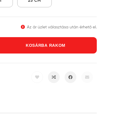
M
25 CM
Az ár üzlet választása után érhető el.
KOSÁRBA RAKOM