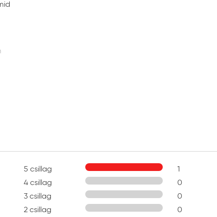
mid
m
5 csillag
1
4 csillag
0
3 csillag
0
2 csillag
0