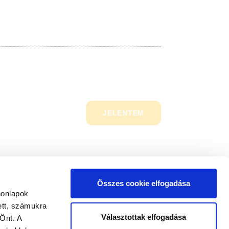
JELENTEM
Összes cookie elfogadása
honlapok
ett, számukra
Választottak elfogadása
Önt. A