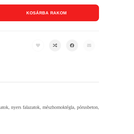
KOSÁRBA RAKOM
latok, nyers falazatok, mészhomoktégla, pórusbeton,