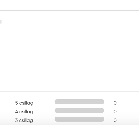
l
5 csillag
0
4 csillag
0
3 csillag
0
2 csillag
0
1 csillag
0