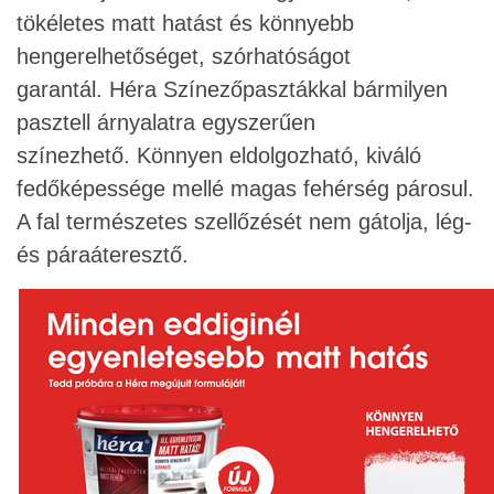
tökéletes matt hatást és könnyebb
hengerelhetőséget, szórhatóságot
garantál.
Héra Színezőpasztákkal bármilyen
pasztell árnyalatra egyszerűen
színezhető.
Könnyen eldolgozható, kiváló
fedőképessége mellé magas fehérség párosul.
A fal természetes szellőzését nem gátolja, lég-
és páraáteresztő.