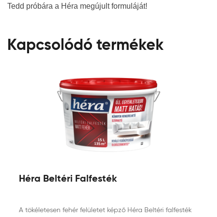
Tedd próbára a Héra megújult formuláját!
Kapcsolódó termékek
Héra Beltéri Falfesték
A tökéletesen fehér felületet képző Héra Beltéri falfesték