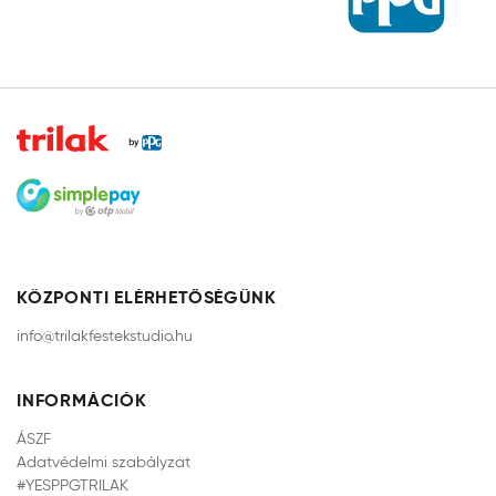
KÖZPONTI ELÉRHETŐSÉGÜNK
info@trilakfestekstudio.hu
INFORMÁCIÓK
ÁSZF
Adatvédelmi szabályzat
#YESPPGTRILAK