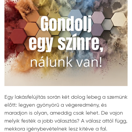
Egy lakásfelújítás során két dolog lebeg a szemünk
előtt: legyen gyönyörű a végeredmény, és
maradjon is olyan, ameddig csak lehet. De vajon
melyik festék a jobb választás? A válasz attól függ,
mekkora igénybevételnek lesz kitéve a fal.