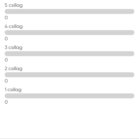
5 csillag
0
4 csillag
0
3 csillag
0
2 csillag
0
1 csillag
0