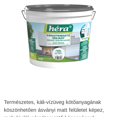
Természetes, káli-vízüveg kötőanyagának
köszönhetően ásványi matt felületet képez,