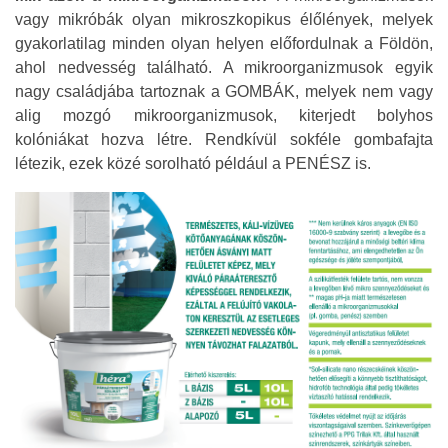
vagy mikróbák olyan mikroszkopikus élőlények, melyek
gyakorlatilag minden olyan helyen előfordulnak a Földön,
ahol nedvesség található. A mikroorganizmusok egyik
nagy családjába tartoznak a GOMBÁK, melyek nem vagy
alig mozgó mikroorganizmusok, kiterjedt bolyhos
kolóniákat hozva létre. Rendkívül sokféle gombafajta
létezik, ezek közé sorolható például a PENÉSZ is.