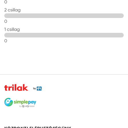
0
2 csillag
0
1 csillag
0