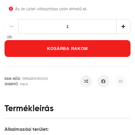
Az ár üzlet választása után érhető el.
db
KOSÁRBA RAKOM
EAN-KÓD
:
5996281090005
GYÁRTÓ
:
Héra
Termékleírás
Alkalmazási terület: