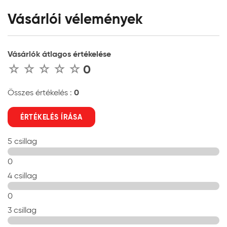
Vásárlói vélemények
Vásárlók átlagos értékelése
0
0
Összes értékelés :
ÉRTÉKELÉS ÍRÁSA
5 csillag
0
4 csillag
0
3 csillag