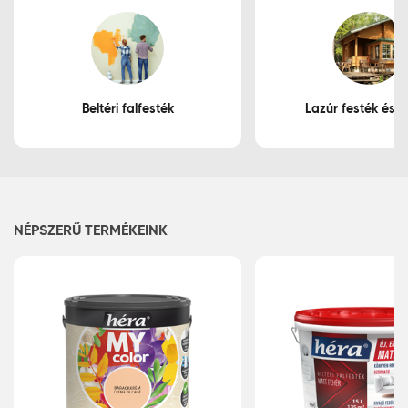
Beltéri falfesték
Lazúr festék és f
NÉPSZERŰ TERMÉKEINK