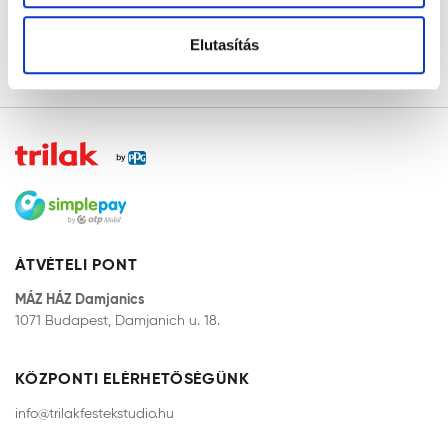
Elutasítás
KEZDŐLAP
ÁTVÉTELI PONT
MÁZ HÁZ Damjanics
1071 Budapest, Damjanich u. 18.
KÖZPONTI ELÉRHETŐSÉGÜNK
info@trilakfestekstudio.hu