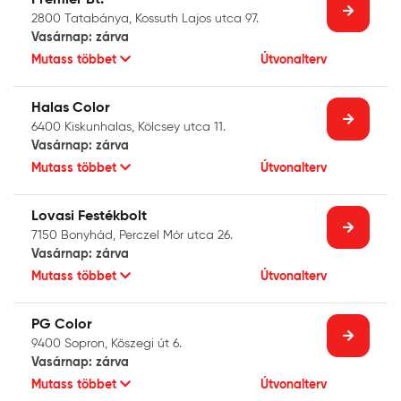
2800 Tatabánya, Kossuth Lajos utca 97.
Vasárnap: zárva
Mutass többet
Útvonalterv
Halas Color
6400 Kiskunhalas, Kölcsey utca 11.
Vasárnap: zárva
Mutass többet
Útvonalterv
Lovasi Festékbolt
7150 Bonyhád, Perczel Mór utca 26.
Vasárnap: zárva
Mutass többet
Útvonalterv
PG Color
9400 Sopron, Kőszegi út 6.
Vasárnap: zárva
Mutass többet
Útvonalterv