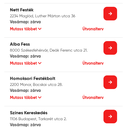
Nett Festék
2234 Maglód, Luther Márton utca 36
Vasárnap: zárva
Mutass többet
Útvonalterv
Alba Fess
8000 Székesfehérvár, Deák Ferenc utca 21.
Vasárnap: zárva
Mutass többet
Útvonalterv
Homoksori Festékbolt
2200 Monor, Bocskai utca 28.
Vasárnap: zárva
Mutass többet
Útvonalterv
Színes Kereskedés
1106 Budapest, Tarkarét utca 2.
Vasárnap: zárva