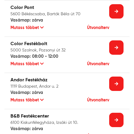
Color Pont
5600 Békéscsaba, Bartók Béla út 70
Vasárnap: zárva
Mutass többet
Útvonalterv
Color Festékbolt
5000 Szolnok, Pozsonyi út 32
Vasárnap: 08:00 - 12:00
Mutass többet
Útvonalterv
Andor Festékház
1119 Budapest, Andor u. 2
Vasárnap: zárva
Mutass többet
Útvonalterv
B&B Festékcenter
6100 Kiskunfélegyháza, Izsáki út 10.
Vasárnap: zárva