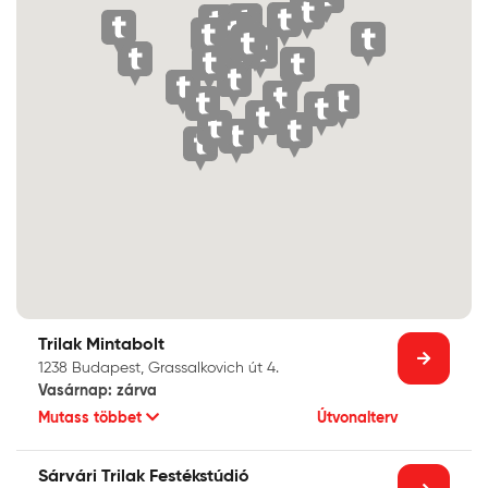
Trilak Mintabolt
1238 Budapest, Grassalkovich út 4.
Vasárnap: zárva
Mutass többet
Útvonalterv
Sárvári Trilak Festékstúdió