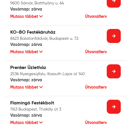
9600 Sárvár, Batthyány u. 64
Vasárnap: zárva
Mutass többet
Útvonalterv
KO-BO Festékáruház
8623 Balatonföldvár, Budapesti u. 72
Vasárnap: zárva
Mutass többet
Útvonalterv
Prenker Üzletház
2536 Nyergesújfalu, Kossuth Lajos út 140
Vasárnap: zárva
Mutass többet
Útvonalterv
Flamingó Festékbolt
1163 Budapest, Thököly út 3
Vasárnap: zárva
Mutass többet
Útvonalterv