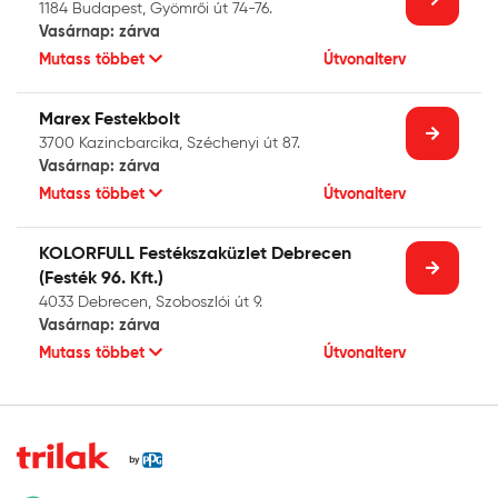
1184 Budapest, Gyömrői út 74-76.
Vasárnap: zárva
Mutass többet
Útvonalterv
Marex Festekbolt
3700 Kazincbarcika, Széchenyi út 87.
Vasárnap: zárva
Mutass többet
Útvonalterv
KOLORFULL Festékszaküzlet Debrecen
(Festék 96. Kft.)
4033 Debrecen, Szoboszlói út 9.
Vasárnap: zárva
Mutass többet
Útvonalterv