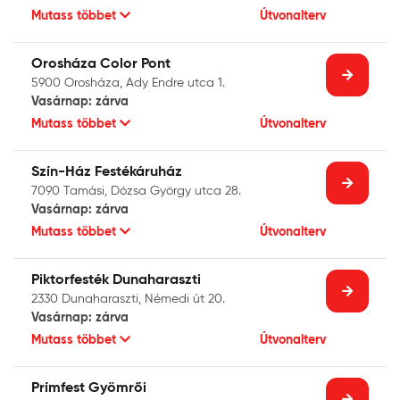
Mutass többet
Útvonalterv
Orosháza Color Pont
5900 Orosháza, Ady Endre utca 1.
Vasárnap: zárva
Mutass többet
Útvonalterv
Szín-Ház Festékáruház
7090 Tamási, Dózsa György utca 28.
Vasárnap: zárva
Mutass többet
Útvonalterv
Piktorfesték Dunaharaszti
2330 Dunaharaszti, Némedi út 20.
Vasárnap: zárva
Mutass többet
Útvonalterv
Prímfest Gyömrői