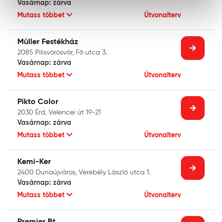
Vasárnap: zárva
Mutass többet
Útvonalterv
Müller Festékház
2085 Pilisvörösvár, Fő utca 3.
Vasárnap: zárva
Mutass többet
Útvonalterv
Pikto Color
2030 Érd, Velencei út 19-21
Vasárnap: zárva
Mutass többet
Útvonalterv
Kemi-Ker
2400 Dunaújváros, Verebély László utca 1.
Vasárnap: zárva
Mutass többet
Útvonalterv
Premier Bt.