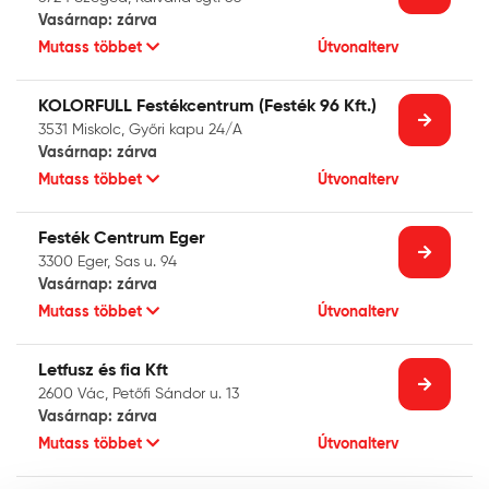
Vasárnap: zárva
Mutass többet
Útvonalterv
KOLORFULL Festékcentrum (Festék 96 Kft.)
3531 Miskolc, Győri kapu 24/A
Vasárnap: zárva
Mutass többet
Útvonalterv
Festék Centrum Eger
3300 Eger, Sas u. 94
Vasárnap: zárva
Mutass többet
Útvonalterv
Letfusz és fia Kft
2600 Vác, Petőfi Sándor u. 13
Vasárnap: zárva
Mutass többet
Útvonalterv