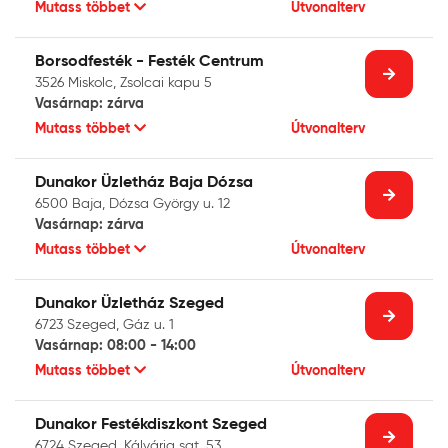
Mutass többet
Útvonalterv
Borsodfesték - Festék Centrum
3526 Miskolc, Zsolcai kapu 5
Vasárnap: zárva
Mutass többet
Útvonalterv
Dunakor Üzletház Baja Dózsa
6500 Baja, Dózsa György u. 12
Vasárnap: zárva
Mutass többet
Útvonalterv
Dunakor Üzletház Szeged
6723 Szeged, Gáz u. 1
Vasárnap: 08:00 - 14:00
Mutass többet
Útvonalterv
Dunakor Festékdiszkont Szeged
6724 Szeged, Kálvária sgt. 53