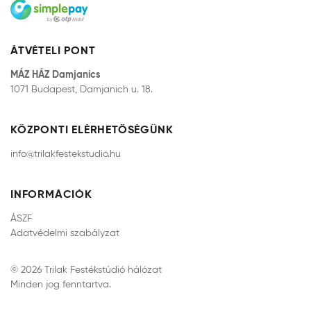
ÁTVÉTELI PONT
MÁZ HÁZ Damjanics
1071 Budapest, Damjanich u. 18.
KÖZPONTI ELÉRHETŐSÉGÜNK
info@trilakfestekstudio.hu
INFORMÁCIÓK
ÁSZF
Adatvédelmi szabályzat
© 2026 Trilak Festékstúdió hálózat
Minden jog fenntartva.