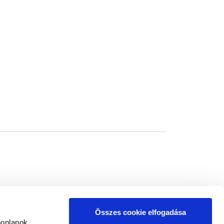
Összes cookie elfogadása
honlapok