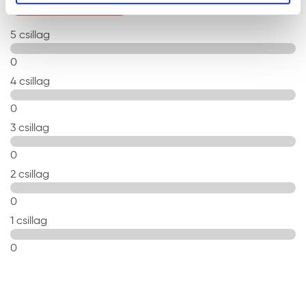
ÉRTÉKELÉS ÍRÁSA
5 csillag
0
4 csillag
0
3 csillag
0
2 csillag
0
1 csillag
0