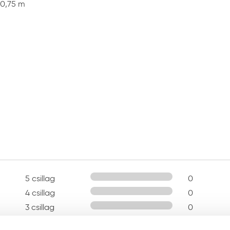
 0,75 m
5 csillag
0
4 csillag
0
3 csillag
0
2 csillag
0