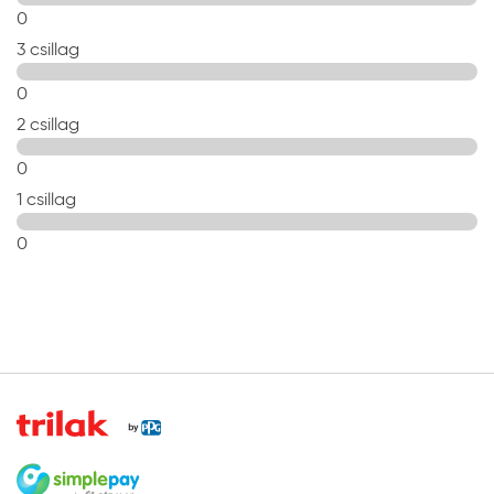
0
3 csillag
0
2 csillag
0
1 csillag
0