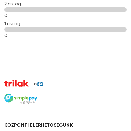
2 csillag
0
1 csillag
0
KÖZPONTI ELÉRHETŐSÉGÜNK