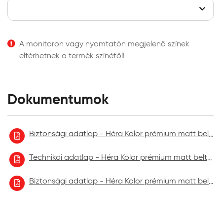
A monitoron vagy nyomtatón megjelenő színek
eltérhetnek a termék színétől!
Dokumentumok
Biztonsági adatlap - Héra Kolor prémium matt beltéri falfesték 2020.12.
Technikai adatlap - Héra Kolor prémium matt beltéri falfesték
Biztonsági adatlap - Héra Kolor prémium matt beltéri falfesték 2023.01.