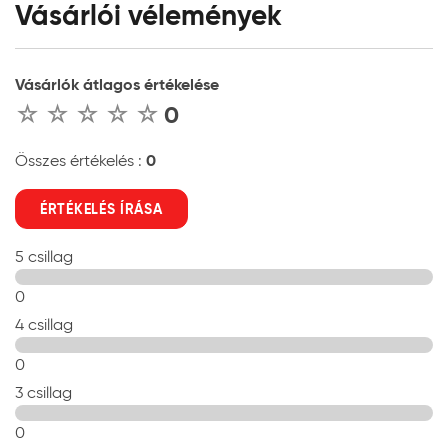
Vásárlói vélemények
Vásárlók átlagos értékelése
0
0
Összes értékelés :
ÉRTÉKELÉS ÍRÁSA
5 csillag
0
4 csillag
0
3 csillag
0