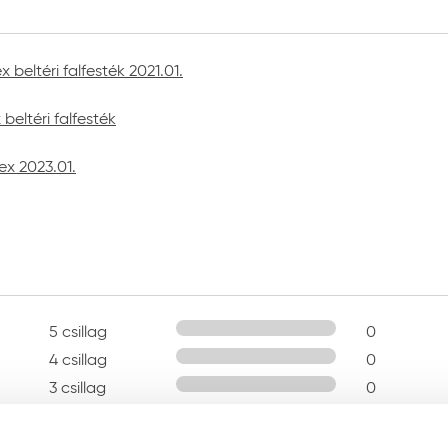
beltéri falfesték 2021.01.
beltéri falfesték
ex 2023.01.
5 csillag
0
4 csillag
0
3 csillag
0
2 csillag
0
1 csillag
0