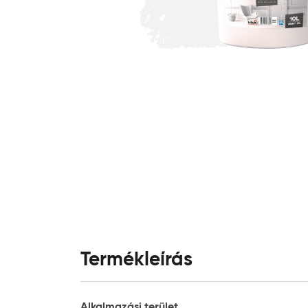
Termékleírás
Alkalmazási terület