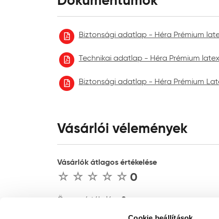
Dokumentumok
Biztonsági adatlap - Héra Prémium latex 
Technikai adatlap - Héra Prémium latex 
Biztonsági adatlap - Héra Prémium Lat
Vásárlói vélemények
Vásárlók átlagos értékelése
0
0
Összes értékelés :
Cookie beállítások