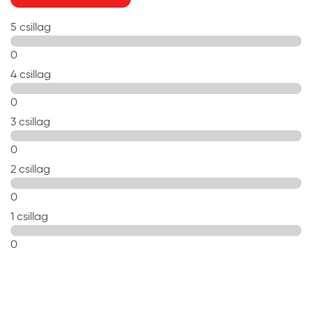
5 csillag
0
4 csillag
0
3 csillag
0
2 csillag
0
1 csillag
0