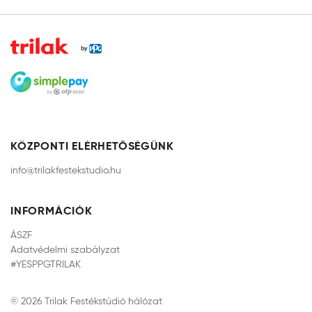
KÖZPONTI ELÉRHETŐSÉGÜNK
info@trilakfestekstudio.hu
INFORMÁCIÓK
ÁSZF
Adatvédelmi szabályzat
#YESPPGTRILAK
© 2026 Trilak Festékstúdió hálózat