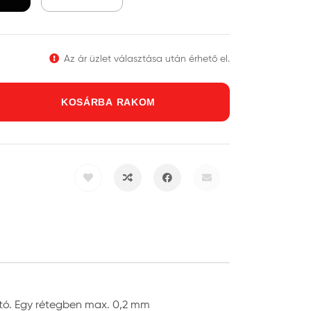
Az ár üzlet választása után érhető el.
KOSÁRBA RAKOM
ható. Egy rétegben max. 0,2 mm