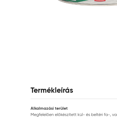
Termékleírás
Alkalmazási terület
Megfelelően előkészített kül- és beltéri fa-,