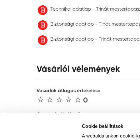
Technikai adatlap - Trinát mestertapas
Biztonsági adatlap - Tinát mestertapas
Biztonsági adatlap - Trinát mestertapa
Vásárlói vélemények
Vásárlók átlagos értékelése
0
0
Összes értékelés :
Cookie beállítások
ÉRTÉKELÉS ÍRÁSA
A weboldalunkon cookie-ka