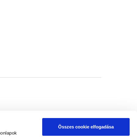
Összes cookie elfogadása
honlapok