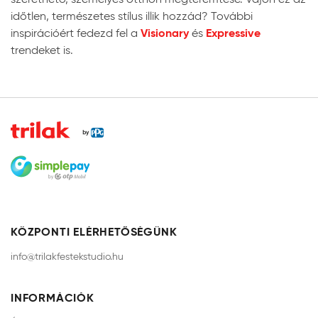
időtlen, természetes stílus illik hozzád? További
Visionary
Expressive
inspirációért fedezd fel a
és
trendeket is.
KÖZPONTI ELÉRHETŐSÉGÜNK
info@trilakfestekstudio.hu
INFORMÁCIÓK