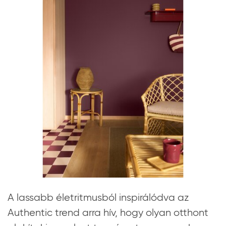
A lassabb életritmusból inspirálódva az
Authentic trend arra hív, hogy olyan otthont