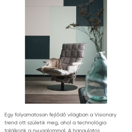
Egy folyamatosan fejlődő világban a Visionary
trend ott születik meg, ahol a technológia
találkozik a nyugalommal. A hangulatos