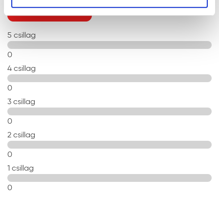
ÉRTÉKELÉS ÍRÁSA
5 csillag
0
4 csillag
0
3 csillag
0
2 csillag
0
1 csillag
0