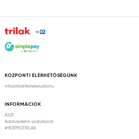
KÖZPONTI ELÉRHETŐSÉGÜNK
info@trilakfestekstudio.hu
INFORMÁCIÓK
ÁSZF
Adatvédelmi szabályzat
#YESPPGTRILAK