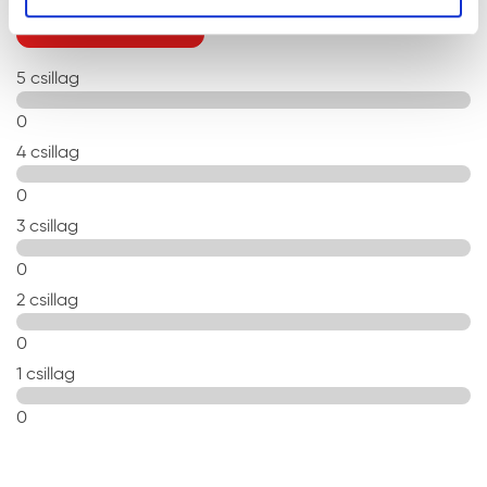
ÉRTÉKELÉS ÍRÁSA
5 csillag
0
4 csillag
0
3 csillag
0
2 csillag
0
1 csillag
0