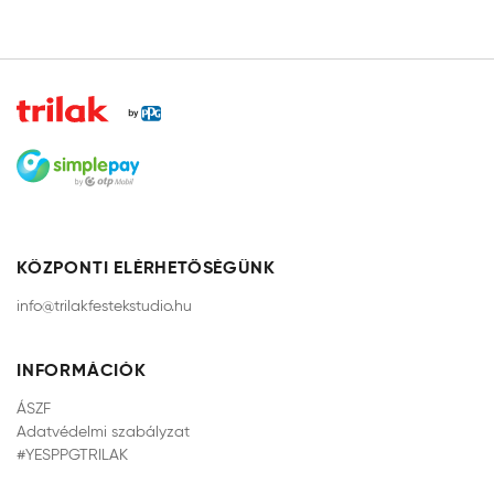
KÖZPONTI ELÉRHETŐSÉGÜNK
info@trilakfestekstudio.hu
INFORMÁCIÓK
ÁSZF
Adatvédelmi szabályzat
#YESPPGTRILAK