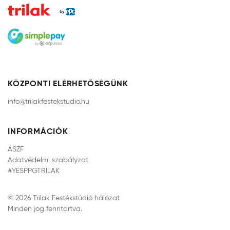
KÖZPONTI ELÉRHETŐSÉGÜNK
info@trilakfestekstudio.hu
INFORMÁCIÓK
ÁSZF
Adatvédelmi szabályzat
#YESPPGTRILAK
© 2026 Trilak Festékstúdió hálózat
Minden jog fenntartva.