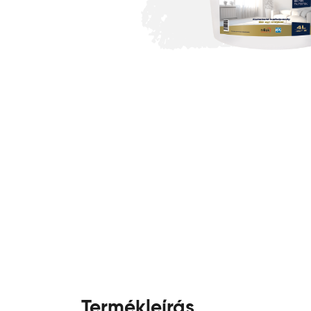
Termékleírás