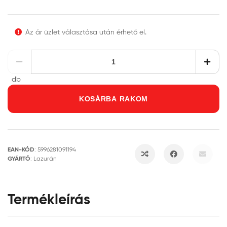
Az ár üzlet választása után érhető el.
db
KOSÁRBA RAKOM
EAN-KÓD
:
5996281091194
GYÁRTÓ
:
Lazurán
Termékleírás