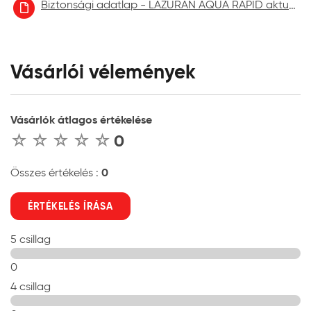
Biztonsági adatlap - LAZURÁN AQUA RAPID aktuális
Vásárlói vélemények
Vásárlók átlagos értékelése
0
0
Összes értékelés :
ÉRTÉKELÉS ÍRÁSA
5 csillag
0
4 csillag