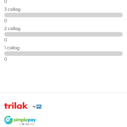
0
3 csillag
0
2 csillag
0
1 csillag
0