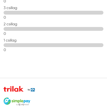
0
3 csillag
0
2 csillag
0
1 csillag
0