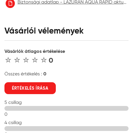
Biztonsági adatlap - LAZURÁN AQUA RAPID aktuális
Vásárlói vélemények
Vásárlók átlagos értékelése
0
0
Összes értékelés :
ÉRTÉKELÉS ÍRÁSA
5 csillag
0
4 csillag