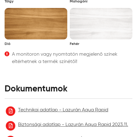
Tölgy
Mahagóni
Dió
Fehér
A monitoron vagy nyomtatón megjelenő színek
eltérhetnek a termék színétől!
Dokumentumok
Technikai adatlap - Lazurán Aqua Rapid
Biztonsági adatlap - Lazurán Aqua Rapid 2023.11.