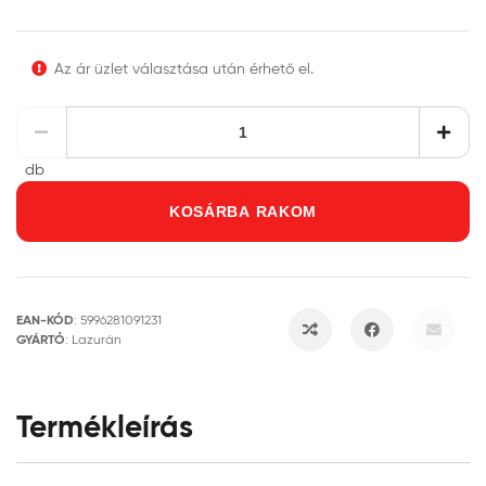
Az ár üzlet választása után érhető el.
db
KOSÁRBA RAKOM
EAN-KÓD
:
5996281091231
GYÁRTÓ
:
Lazurán
Termékleírás