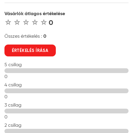
Vásárlók átlagos értékelése
0
0
Összes értékelés :
ÉRTÉKELÉS ÍRÁSA
5 csillag
0
4 csillag
0
3 csillag
0
2 csillag