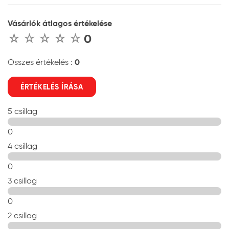
Vásárlók átlagos értékelése
0
0
Összes értékelés :
ÉRTÉKELÉS ÍRÁSA
5 csillag
0
4 csillag
0
3 csillag
0
2 csillag