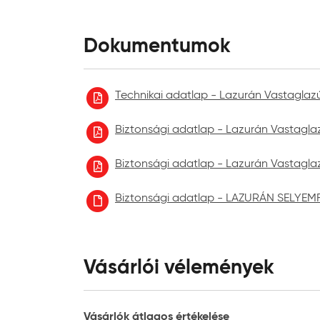
Dokumentumok
Technikai adatlap - Lazurán Vastaglaz
Biztonsági adatlap - Lazurán Vastaglaz
Biztonsági adatlap - Lazurán Vastaglaz
Biztonsági adatlap - LAZURÁN SELYE
Vásárlói vélemények
Vásárlók átlagos értékelése