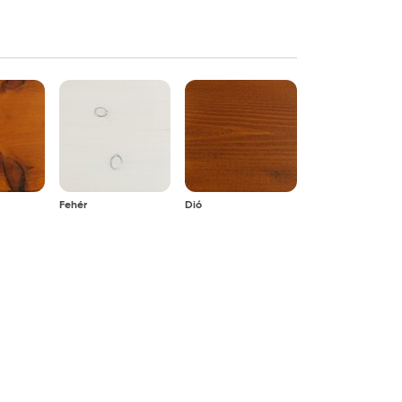
Fehér
Dió