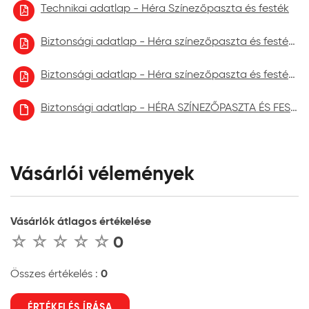
Technikai adatlap - Héra Színezőpaszta és festék
Biztonsági adatlap - Héra színezőpaszta és festék 2021.09.
Biztonsági adatlap - Héra színezőpaszta és festék 2022.09.
Biztonsági adatlap - HÉRA SZÍNEZŐPASZTA ÉS FESTÉK aktuális
Vásárlói vélemények
Vásárlók átlagos értékelése
0
0
Összes értékelés :
ÉRTÉKELÉS ÍRÁSA