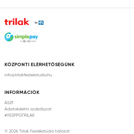
KÖZPONTI ELÉRHETŐSÉGÜNK
info@trilakfestekstudio.hu
INFORMÁCIÓK
ÁSZF
Adatvédelmi szabályzat
#YESPPGTRILAK
© 2026 Trilak Festékstúdió hálózat