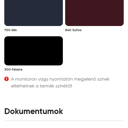
700 Kék
840 Szilva
300 Fekete
A monitoron vagy nyomtatón megjelenő színek
eltérhetnek a termék színétől!
Dokumentumok