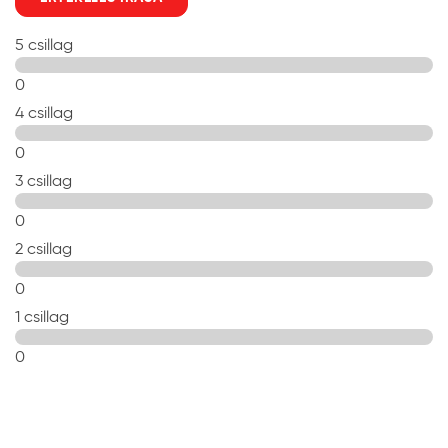
5 csillag
0
4 csillag
0
3 csillag
0
2 csillag
0
1 csillag
0