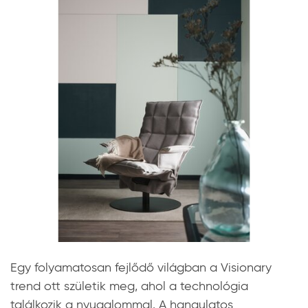
Egy folyamatosan fejlődő világban a Visionary
trend ott születik meg, ahol a technológia
találkozik a nyugalommal. A hangulatos