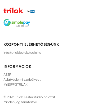
KÖZPONTI ELÉRHETŐSÉGÜNK
info@trilakfestekstudio.hu
INFORMÁCIÓK
ÁSZF
Adatvédelmi szabályzat
#YESPPGTRILAK
© 2026 Trilak Festékstúdió hálózat
Minden jog fenntartva.