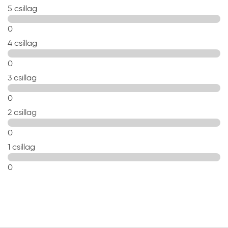
5 csillag
0
4 csillag
0
3 csillag
0
2 csillag
0
1 csillag
0